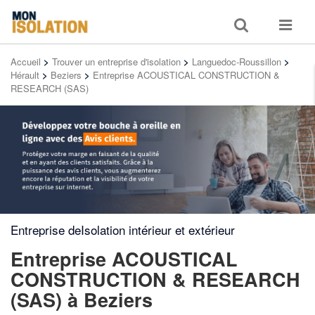
Toggle
Toggle
search
navigat
Accueil
>
Trouver un entreprise d'isolation
>
Languedoc-Roussillon
>
Hérault
>
Beziers
>
Entreprise ACOUSTICAL CONSTRUCTION &
RESEARCH (SAS)
Entreprise deIsolation intérieur et extérieur
Entreprise ACOUSTICAL
CONSTRUCTION & RESEARCH
(SAS)
à Beziers