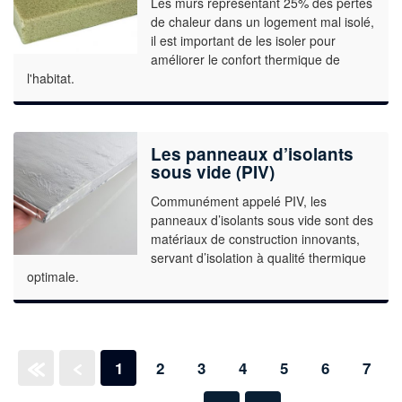
Les murs représentant 25% des pertes
de chaleur dans un logement mal isolé,
il est important de les isoler pour
améliorer le confort thermique de
l'habitat.
Les panneaux d’isolants
sous vide (PIV)
Communément appelé PIV, les
panneaux d’isolants sous vide sont des
matériaux de construction innovants,
servant d’isolation à qualité thermique
optimale.
1
2
3
4
5
6
7
«
‹