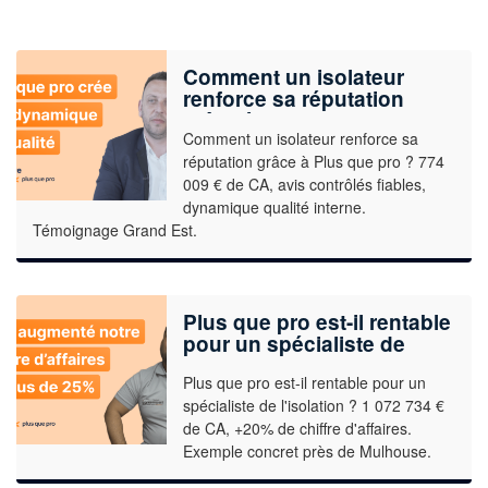
Comment un isolateur
renforce sa réputation
grâce à Plus que pro ?
Comment un isolateur renforce sa
réputation grâce à Plus que pro ? 774
009 € de CA, avis contrôlés fiables,
dynamique qualité interne.
Témoignage Grand Est.
Plus que pro est-il rentable
pour un spécialiste de
l’isolation ? Exemple
Plus que pro est-il rentable pour un
concret
spécialiste de l'isolation ? 1 072 734 €
de CA, +20% de chiffre d'affaires.
Exemple concret près de Mulhouse.