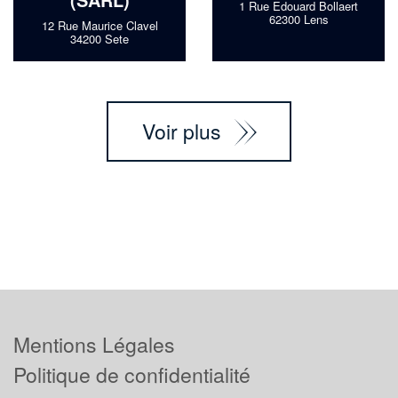
1 Rue Edouard Bollaert
62300 Lens
12 Rue Maurice Clavel
34200 Sete
Voir plus
Mentions Légales
Politique de confidentialité