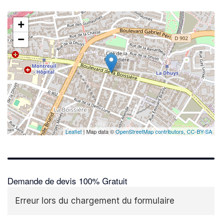
+
−
Leaflet
| Map data ©
OpenStreetMap contributors,
CC-BY-SA
Demande de devis 100% Gratuit
Erreur lors du chargement du formulaire