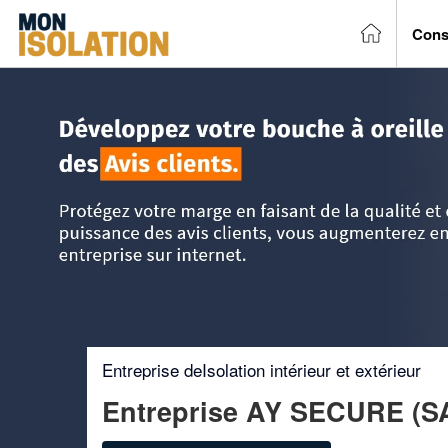
Cons
Accueil
>
Trouver un entreprise d'isolation
>
Aquitaine
>
Lo
Entreprise deIsolation intérieur et extérieur
Entreprise AY SECURE (S