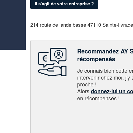
Il s'agit de votre entreprise ?
214 route de lande basse 47110 Sainte-livrade
Recommandez AY S
récompensés
Je connais bien cette entr
intervenir chez moi, j'y a
proche !
Alors
donnez-lui un c
en récompensés !