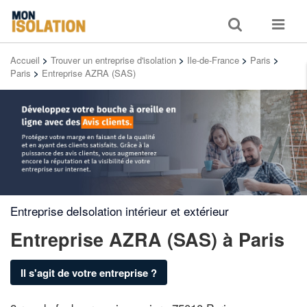
Toggle
Toggle
search
navigat
Accueil
>
Trouver un entreprise d'isolation
>
Ile-de-France
>
Paris
>
Paris
>
Entreprise AZRA (SAS)
Entreprise deIsolation intérieur et extérieur
Entreprise AZRA (SAS)
à Paris
Il s'agit de votre entreprise ?