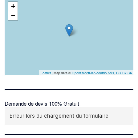
+
−
Leaflet
| Map data ©
OpenStreetMap contributors,
CC-BY-SA
Demande de devis 100% Gratuit
Erreur lors du chargement du formulaire