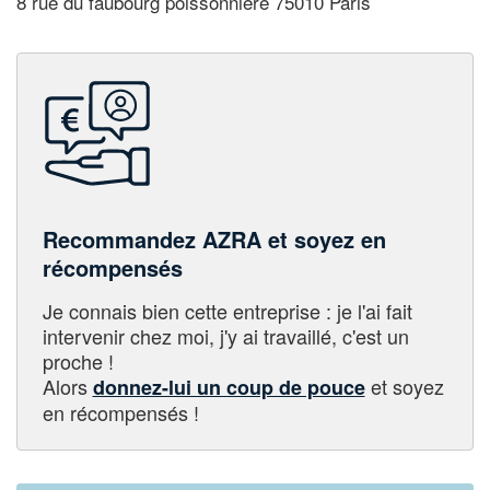
8 rue du faubourg poissonniere 75010 Paris
Recommandez AZRA et soyez en
récompensés
Je connais bien cette entreprise : je l'ai fait
intervenir chez moi, j'y ai travaillé, c'est un
proche !
Alors
et soyez
donnez-lui un coup de pouce
en récompensés !