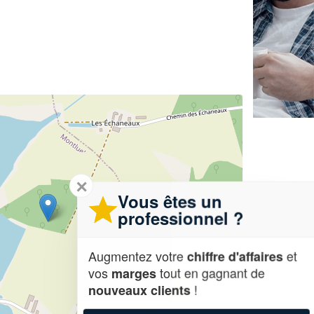
✕
Vous êtes un
professionnel ?
Augmentez votre
et
chiffre d'affaires
vos
tout en gagnant de
marges
!
nouveaux clients