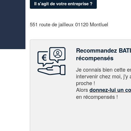
Il s'agit de votre entreprise ?
551 route de jailleux 01120 Montluel
Recommandez BATI
récompensés
Je connais bien cette entr
intervenir chez moi, j'y a
proche !
Alors
donnez-lui un c
en récompensés !