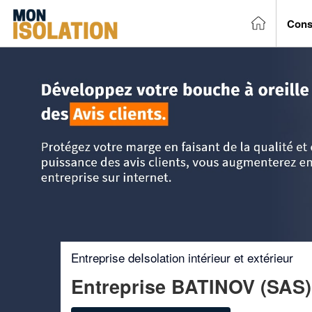
Cons
Accueil
>
Trouver un entreprise d'isolation
>
Rhône-Alpes
Entreprise deIsolation intérieur et extérieur
Entreprise BATINOV (SAS