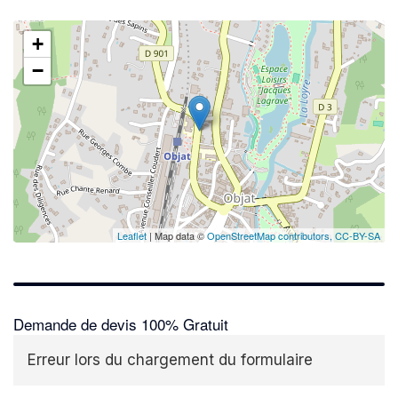
+
−
Leaflet
| Map data ©
OpenStreetMap contributors,
CC-BY-SA
Demande de devis 100% Gratuit
Erreur lors du chargement du formulaire