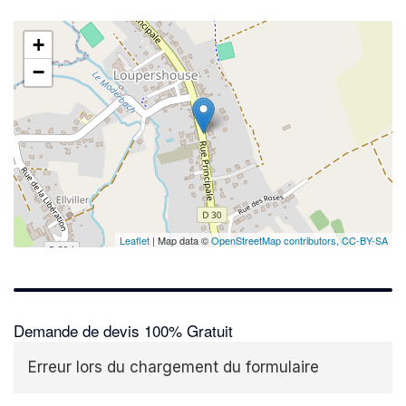
+
−
Leaflet
| Map data ©
OpenStreetMap contributors,
CC-BY-SA
Demande de devis 100% Gratuit
Erreur lors du chargement du formulaire