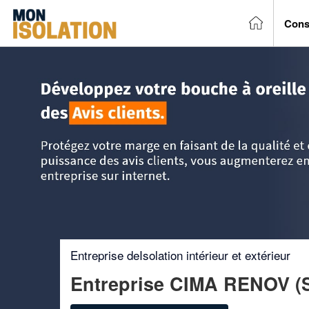
Cons
Accueil
>
Trouver un entreprise d'isolation
>
Ile-de-France
Entreprise deIsolation intérieur et extérieur
Entreprise CIMA RENOV 