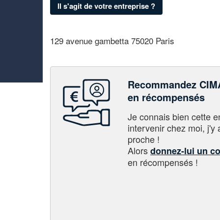
Il s'agit de votre entreprise ?
129 avenue gambetta 75020 Paris
Recommandez CIMA
en récompensés
Je connais bien cette entr
intervenir chez moi, j'y a
proche !
Alors
donnez-lui un c
en récompensés !