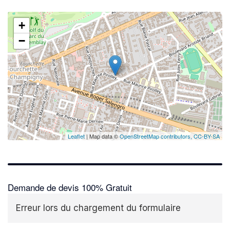
+
−
Leaflet
| Map data ©
OpenStreetMap contributors,
CC-BY-SA
Demande de devis 100% Gratuit
Erreur lors du chargement du formulaire