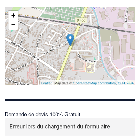
+
−
Leaflet
| Map data ©
OpenStreetMap contributors,
CC-BY-SA
Demande de devis 100% Gratuit
Erreur lors du chargement du formulaire