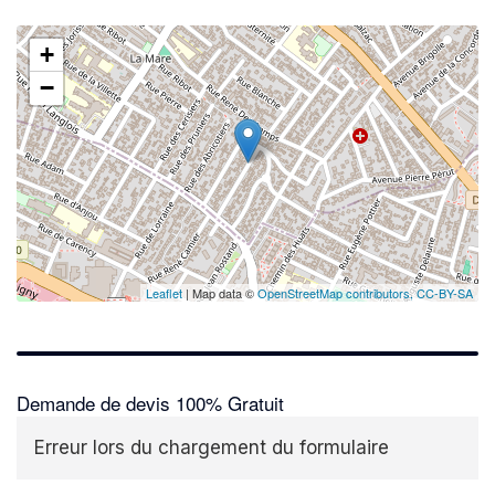
+
−
Leaflet
| Map data ©
OpenStreetMap contributors,
CC-BY-SA
Demande de devis 100% Gratuit
Erreur lors du chargement du formulaire