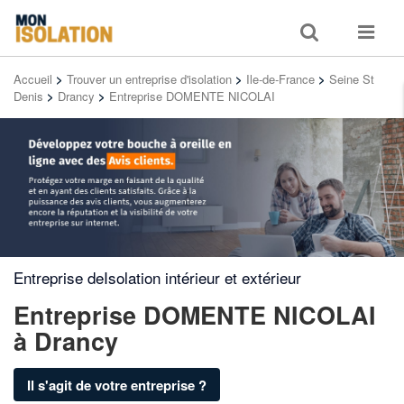
Toggle
Toggle
search
navigat
Accueil
>
Trouver un entreprise d'isolation
>
Ile-de-France
>
Seine St
Denis
>
Drancy
>
Entreprise DOMENTE NICOLAI
Entreprise deIsolation intérieur et extérieur
Entreprise DOMENTE NICOLAI
à Drancy
Il s'agit de votre entreprise ?