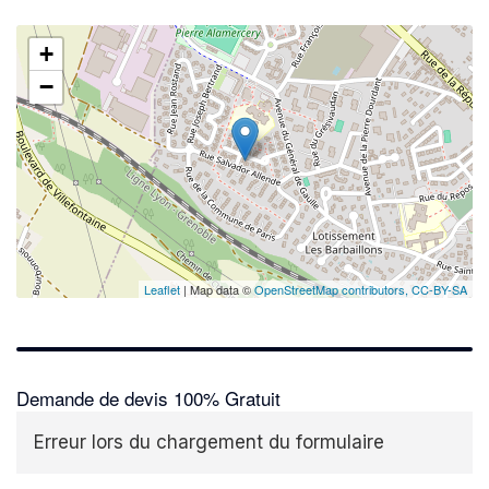
+
−
Leaflet
| Map data ©
OpenStreetMap contributors,
CC-BY-SA
Demande de devis 100% Gratuit
Erreur lors du chargement du formulaire