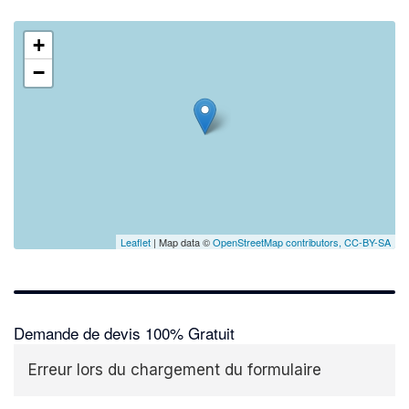
+
−
Leaflet
| Map data ©
OpenStreetMap contributors,
CC-BY-SA
Demande de devis 100% Gratuit
Erreur lors du chargement du formulaire