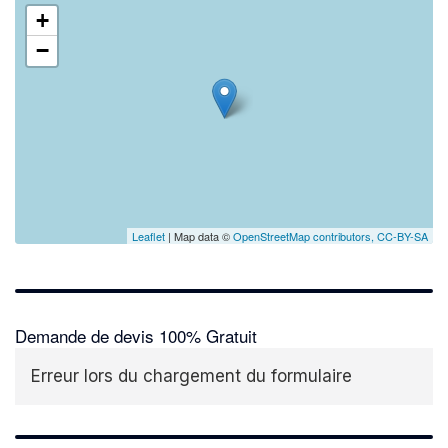
+
−
Leaflet
| Map data ©
OpenStreetMap contributors,
CC-BY-SA
Demande de devis 100% Gratuit
Erreur lors du chargement du formulaire