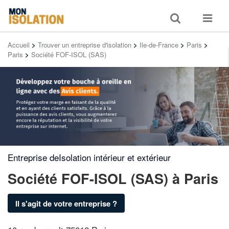
Toggle
Toggle
search
navigat
Accueil
>
Trouver un entreprise d'isolation
>
Ile-de-France
>
Paris
>
Paris
>
Société FOF-ISOL (SAS)
Entreprise deIsolation intérieur et extérieur
Société FOF-ISOL (SAS)
à Paris
Il s'agit de votre entreprise ?