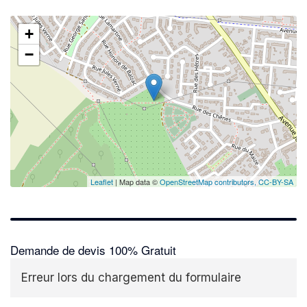
+
−
Leaflet
| Map data ©
OpenStreetMap contributors,
CC-BY-SA
Demande de devis 100% Gratuit
Erreur lors du chargement du formulaire