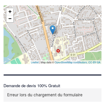
+
−
Leaflet
| Map data ©
OpenStreetMap contributors,
CC-BY-SA
Demande de devis 100% Gratuit
Erreur lors du chargement du formulaire