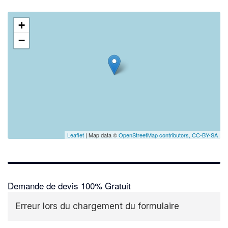
+
−
Leaflet
| Map data ©
OpenStreetMap contributors,
CC-BY-SA
Demande de devis 100% Gratuit
Erreur lors du chargement du formulaire