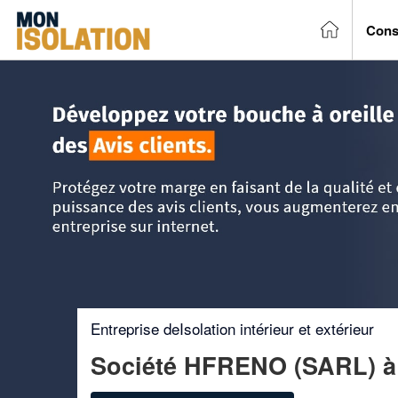
Cons
Accueil
>
Trouver un entreprise d'isolation
>
Rhône-Alpes
Entreprise deIsolation intérieur et extérieur
Société HFRENO (SARL)
à