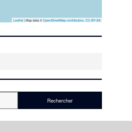
Leaflet
| Map data ©
OpenStreetMap contributors,
CC-BY-SA