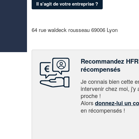
Il s'agit de votre entreprise ?
64 rue waldeck rousseau 69006 Lyon
Recommandez HFRE
récompensés
Je connais bien cette entr
intervenir chez moi, j'y a
proche !
Alors
donnez-lui un c
en récompensés !