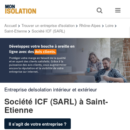
Toggle
Toggle
search
navigat
Accueil
>
Trouver un entreprise d'isolation
>
Rhône-Alpes
>
Loire
>
Saint-Etienne
>
Société ICF (SARL)
Entreprise deIsolation intérieur et extérieur
Société ICF (SARL)
à Saint-
Etienne
Il s'agit de votre entreprise ?