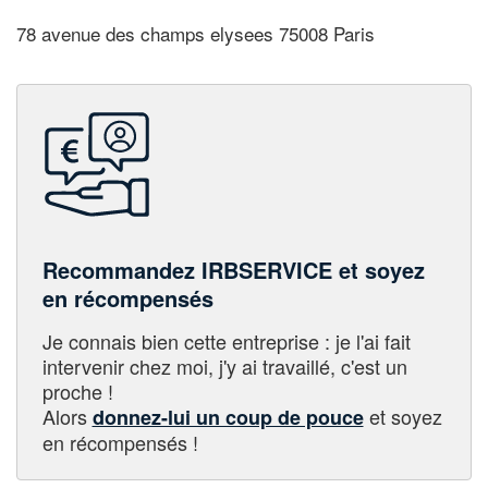
78 avenue des champs elysees 75008 Paris
Recommandez IRBSERVICE et soyez
en récompensés
Je connais bien cette entreprise : je l'ai fait
intervenir chez moi, j'y ai travaillé, c'est un
proche !
Alors
et soyez
donnez-lui un coup de pouce
en récompensés !