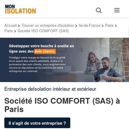
Toggle
Toggle
search
navigat
Accueil
>
Trouver un entreprise d'isolation
>
Ile-de-France
>
Paris
>
Paris
>
Société ISO COMFORT (SAS)
Entreprise deIsolation intérieur et extérieur
Société ISO COMFORT (SAS)
à
Paris
Il s'agit de votre entreprise ?