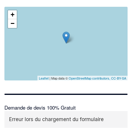
+
−
Leaflet
| Map data ©
OpenStreetMap contributors,
CC-BY-SA
Demande de devis 100% Gratuit
Erreur lors du chargement du formulaire