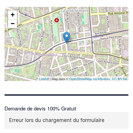
+
−
Leaflet
| Map data ©
OpenStreetMap contributors,
CC-BY-SA
Demande de devis 100% Gratuit
Erreur lors du chargement du formulaire