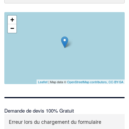
+
−
Leaflet
| Map data ©
OpenStreetMap contributors,
CC-BY-SA
Demande de devis 100% Gratuit
Erreur lors du chargement du formulaire