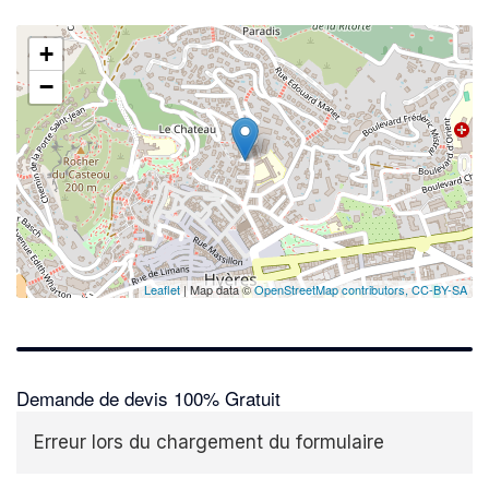
+
−
Leaflet
| Map data ©
OpenStreetMap contributors,
CC-BY-SA
Demande de devis 100% Gratuit
Erreur lors du chargement du formulaire