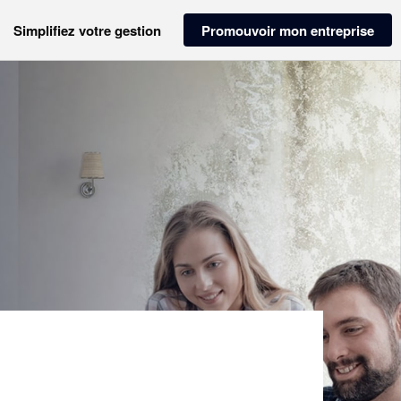
Simplifiez votre gestion
Promouvoir mon entreprise
)