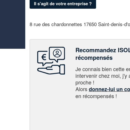
Il s'agit de votre entreprise ?
8 rue des chardonnettes 17650 Saint-denis-d'o
Recommandez ISOL
récompensés
Je connais bien cette entr
intervenir chez moi, j'y a
proche !
Alors
donnez-lui un c
en récompensés !