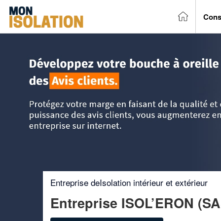
Cons
Accueil
>
Trouver un entreprise d'isolation
>
Poitou-Charent
Entreprise deIsolation intérieur et extérieur
Entreprise ISOL’ERON (S