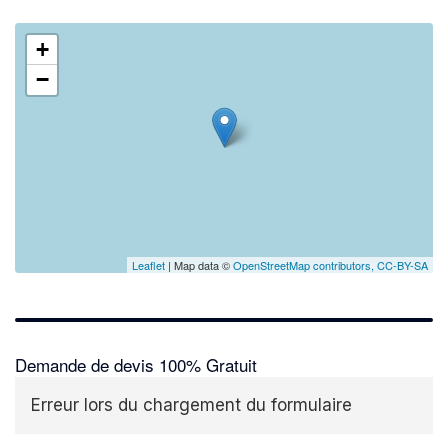
+
−
Leaflet
| Map data ©
OpenStreetMap contributors,
CC-BY-SA
Demande de devis 100% Gratuit
Erreur lors du chargement du formulaire