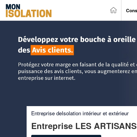
Cons
Accueil
>
Trouver un entreprise d'isolation
>
Poitou-Charent
Entreprise deIsolation intérieur et extérieur
Entreprise LES ARTISA