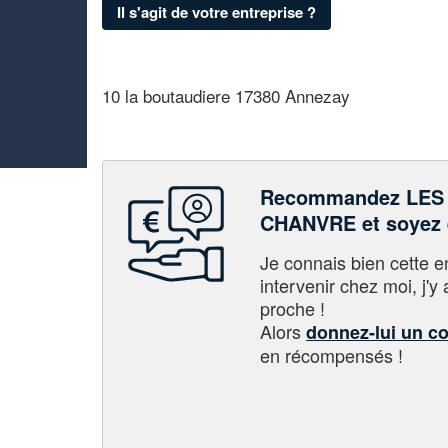
Il s'agit de votre entreprise ?
10 la boutaudiere 17380 Annezay
Recommandez LES
CHANVRE et soyez
Je connais bien cette entr
intervenir chez moi, j'y a
proche !
Alors
donnez-lui un c
en récompensés !