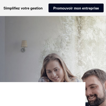
Simplifiez votre gestion
Promouvoir mon entreprise
RE (SARL)