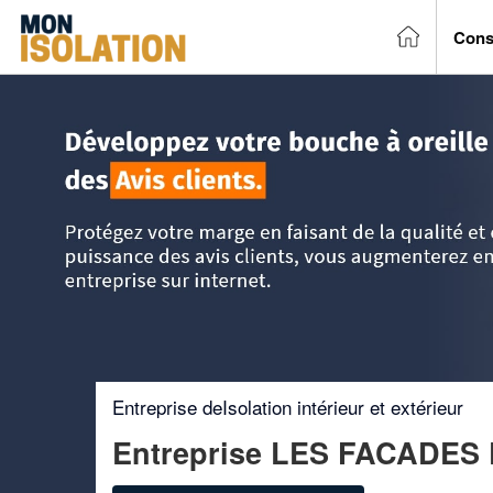
Cons
Accueil
>
Trouver un entreprise d'isolation
>
Haute Normand
Entreprise deIsolation intérieur et extérieur
Entreprise LES FACADES