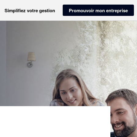
Simplifiez votre gestion
Promouvoir mon entreprise
S)