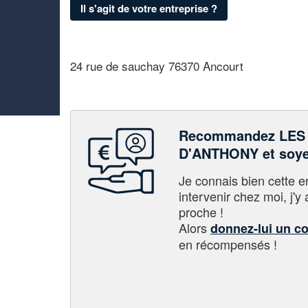
Il s'agit de votre entreprise ?
24 rue de sauchay 76370 Ancourt
Recommandez LES
D'ANTHONY et soye
Je connais bien cette entr
intervenir chez moi, j'y a
proche !
Alors
donnez-lui un c
en récompensés !