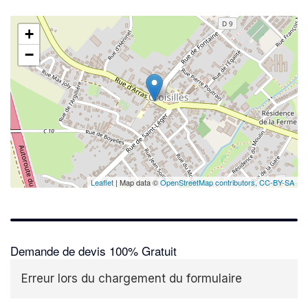
+
−
Leaflet
| Map data ©
OpenStreetMap contributors,
CC-BY-SA
Demande de devis 100% Gratuit
Erreur lors du chargement du formulaire