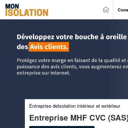
Cons
Accueil
>
Trouver un entreprise d'isolation
>
Ile-de-France
Entreprise deIsolation intérieur et extérieur
Entreprise MHF CVC (SAS