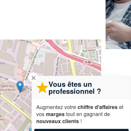
✕
Vous êtes un
professionnel ?
Augmentez votre
et
chiffre d'affaires
vos
tout en gagnant de
marges
!
nouveaux clients