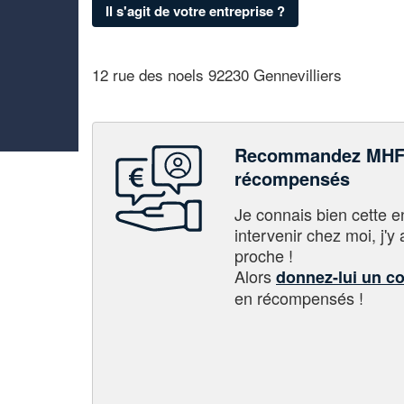
Il s'agit de votre entreprise ?
12 rue des noels 92230 Gennevilliers
Recommandez MHF 
récompensés
Je connais bien cette entr
intervenir chez moi, j'y a
proche !
Alors
donnez-lui un c
en récompensés !