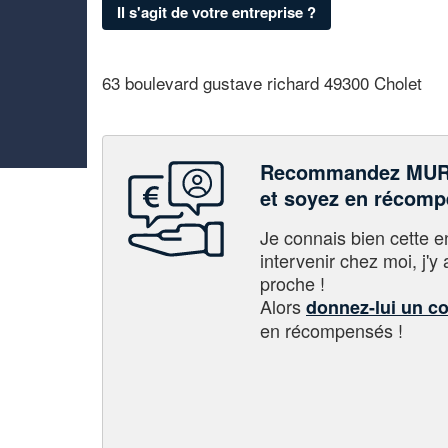
Il s'agit de votre entreprise ?
63 boulevard gustave richard 49300 Cholet
Recommandez MU
et soyez en récom
Je connais bien cette entr
intervenir chez moi, j'y a
proche !
Alors
donnez-lui un c
en récompensés !