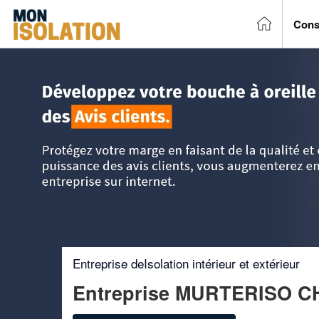
Cons
Accueil
>
Trouver un entreprise d'isolation
>
Pays-de-la-Loi
Entreprise deIsolation intérieur et extérieur
Entreprise MURTERISO C