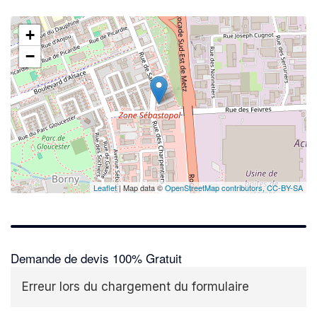
+
−
✕
Leaflet
| Map data ©
OpenStreetMap contributors,
CC-BY-SA
Demande de devis 100% Gratuit
Erreur lors du chargement du formulaire