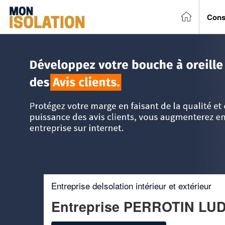
Cons
Accueil
>
Trouver un entreprise d'isolation
>
Pays-de-la-Loi
Entreprise deIsolation intérieur et extérieur
Entreprise PERROTIN LU