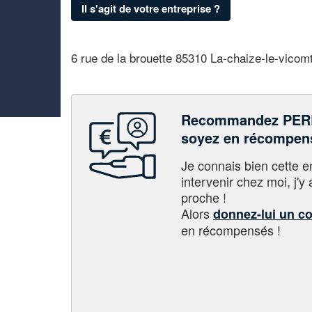
Il s'agit de votre entreprise ?
6 rue de la brouette 85310 La-chaize-le-vicom
Recommandez PER
soyez en récompen
Je connais bien cette entr
intervenir chez moi, j'y a
proche !
Alors
donnez-lui un c
en récompensés !