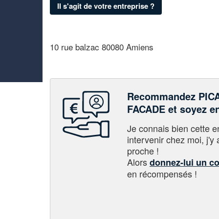
Il s'agit de votre entreprise ?
10 rue balzac 80080 Amiens
Recommandez PIC
FACADE et soyez e
Je connais bien cette entr
intervenir chez moi, j'y a
proche !
Alors
donnez-lui un c
en récompensés !