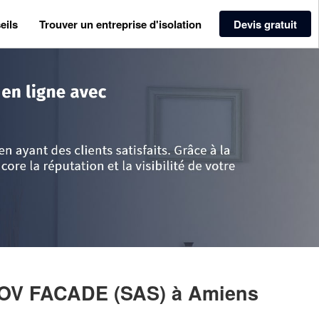
eils
Trouver un entreprise d'isolation
Devis gratuit
mme
>
Amiens
>
Entreprise PICARDIE RENOV FACADE (SAS)
NOV FACADE (SAS)
à Amiens