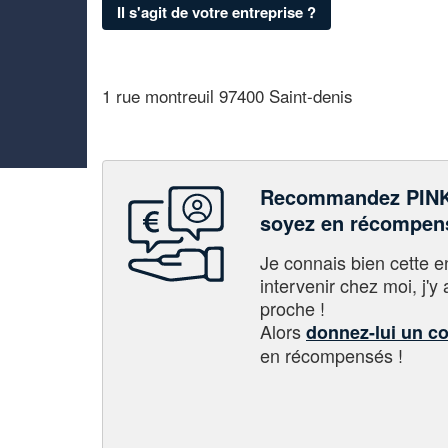
Il s'agit de votre entreprise ?
1 rue montreuil 97400 Saint-denis
Recommandez PINK
soyez en récompen
Je connais bien cette entr
intervenir chez moi, j'y a
proche !
Alors
donnez-lui un c
en récompensés !