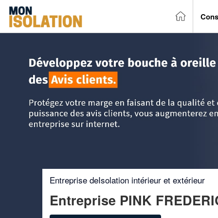
Cons
Accueil
>
Trouver un entreprise d'isolation
>
DOM-TOM
>
L
Entreprise deIsolation intérieur et extérieur
Entreprise PINK FREDER