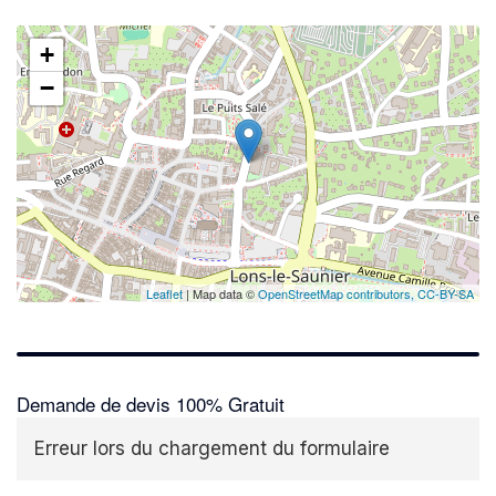
+
−
Leaflet
| Map data ©
OpenStreetMap contributors,
CC-BY-SA
Demande de devis 100% Gratuit
Erreur lors du chargement du formulaire