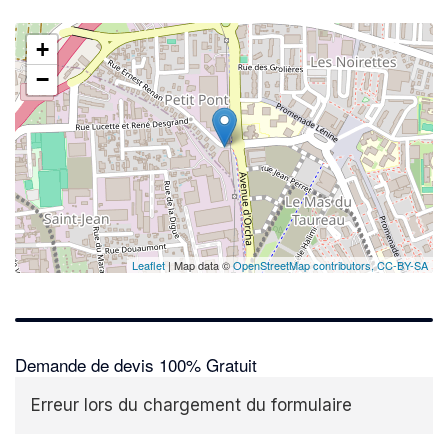
+
−
Leaflet
| Map data ©
OpenStreetMap contributors,
CC-BY-SA
Demande de devis 100% Gratuit
Erreur lors du chargement du formulaire