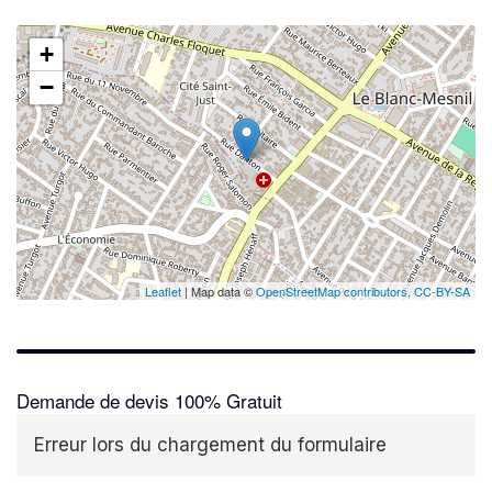
+
−
Leaflet
| Map data ©
OpenStreetMap contributors,
CC-BY-SA
Demande de devis 100% Gratuit
Erreur lors du chargement du formulaire