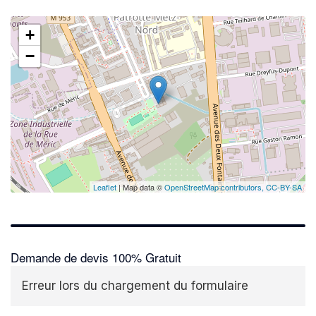
+
−
Leaflet
| Map data ©
OpenStreetMap contributors,
CC-BY-SA
Demande de devis 100% Gratuit
Erreur lors du chargement du formulaire