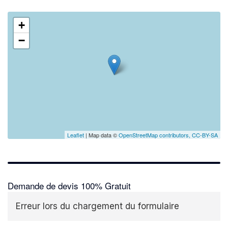
+
−
Leaflet
| Map data ©
OpenStreetMap contributors,
CC-BY-SA
Demande de devis 100% Gratuit
Erreur lors du chargement du formulaire