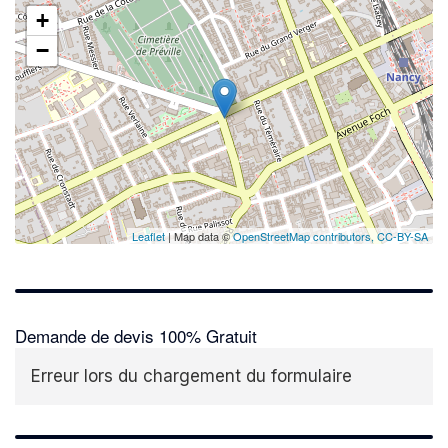
+
−
Leaflet
| Map data ©
OpenStreetMap contributors,
CC-BY-SA
Demande de devis 100% Gratuit
Erreur lors du chargement du formulaire