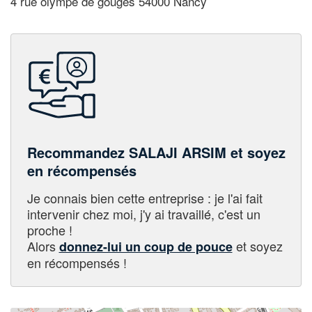
4 rue olympe de gouges 54000 Nancy
Recommandez SALAJI ARSIM et soyez
en récompensés
Je connais bien cette entreprise : je l'ai fait
intervenir chez moi, j'y ai travaillé, c'est un
proche !
Alors
et soyez
donnez-lui un coup de pouce
en récompensés !