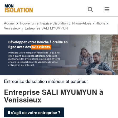
Toggle
Toggle
search
navigat
Accueil
>
Trouver un entreprise d'isolation
>
Rhône-Alpes
>
Rhône
>
Venissieux
>
Entreprise SALI MYUMYUN
Entreprise deIsolation intérieur et extérieur
Entreprise SALI MYUMYUN
à
Venissieux
Il s'agit de votre entreprise ?