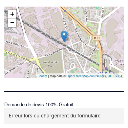
+
−
Leaflet
| Map data ©
OpenStreetMap contributors,
CC-BY-SA
Demande de devis 100% Gratuit
Erreur lors du chargement du formulaire