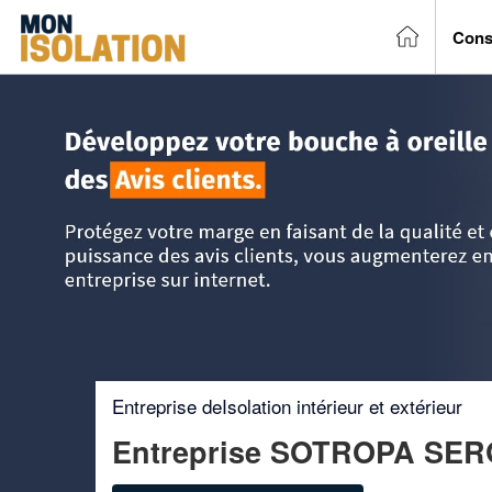
Cons
Accueil
>
Trouver un entreprise d'isolation
>
Ile-de-France
Entreprise deIsolation intérieur et extérieur
Entreprise SOTROPA SE