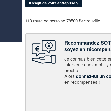
Il s'agit de votre entreprise ?
113 route de pontoise 78500 Sartrouville
Recommandez SOT
soyez en récompen
Je connais bien cette entr
intervenir chez moi, j'y a
proche !
Alors
donnez-lui un c
en récompensés !