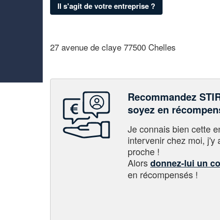
Il s'agit de votre entreprise ?
27 avenue de claye 77500 Chelles
Recommandez STIR
soyez en récompen
Je connais bien cette entr
intervenir chez moi, j'y a
proche !
Alors
donnez-lui un c
en récompensés !