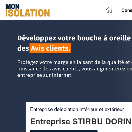
Cons
Accueil
>
Trouver un entreprise d'isolation
>
Ile-de-France
Entreprise deIsolation intérieur et extérieur
Entreprise STIRBU DORI