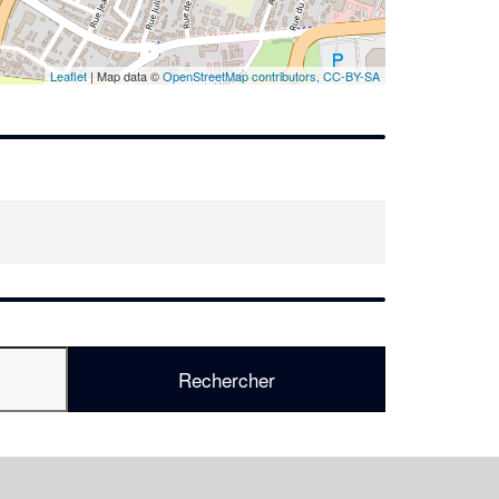
Leaflet
| Map data ©
OpenStreetMap contributors,
CC-BY-SA