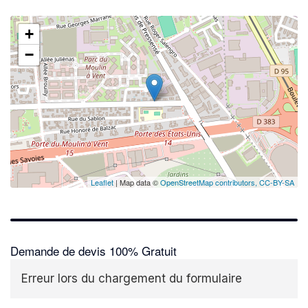
+
−
Leaflet
| Map data ©
OpenStreetMap contributors,
CC-BY-SA
Demande de devis 100% Gratuit
Erreur lors du chargement du formulaire