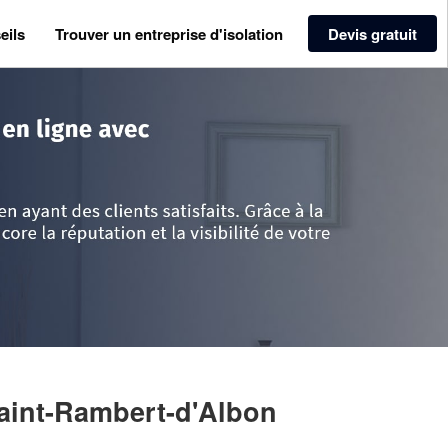
eils
Trouver un entreprise d'isolation
Devis gratuit
>
Drôme
>
Saint-Rambert-d'Albon
>
Entreprise UNLU ARIF
aint-Rambert-d'Albon