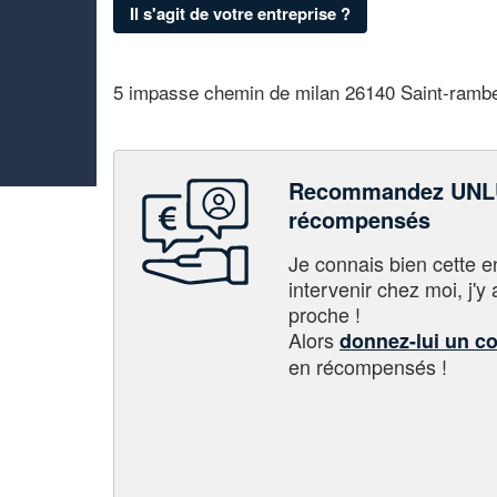
Il s'agit de votre entreprise ?
5 impasse chemin de milan 26140 Saint-rambe
Recommandez UNLU
récompensés
Je connais bien cette entr
intervenir chez moi, j'y a
proche !
Alors
donnez-lui un c
en récompensés !