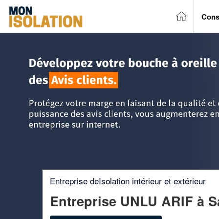
Cons
Accueil
>
Trouver un entreprise d'isolation
>
Rhône-Alpes
Entreprise deIsolation intérieur et extérieur
Entreprise UNLU ARIF
à S