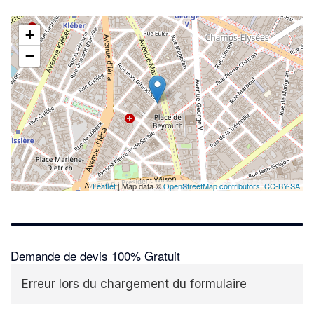
+
−
Leaflet
| Map data ©
OpenStreetMap contributors,
CC-BY-SA
Demande de devis 100% Gratuit
Erreur lors du chargement du formulaire