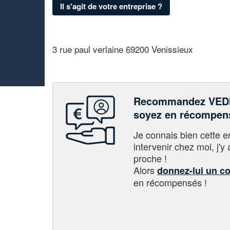
Il s'agit de votre entreprise ?
3 rue paul verlaine 69200 Venissieux
Recommandez VEDI
soyez en récompen
Je connais bien cette entr
intervenir chez moi, j'y a
proche !
Alors
donnez-lui un c
en récompensés !