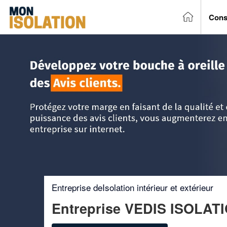
Cons
Accueil
>
Trouver un entreprise d'isolation
>
Rhône-Alpes
Entreprise deIsolation intérieur et extérieur
Entreprise VEDIS ISOLAT