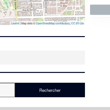
En savoir plus
Leaflet
| Map data ©
OpenStreetMap contributors,
CC-BY-SA