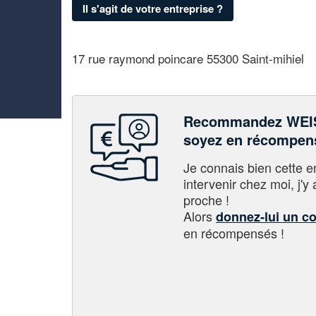
Il s'agit de votre entreprise ?
17 rue raymond poincare 55300 Saint-mihiel
Recommandez WEIS
soyez en récompen
Je connais bien cette entr
intervenir chez moi, j'y a
proche !
Alors
donnez-lui un c
en récompensés !