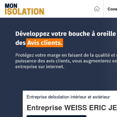
Cons
Accueil
>
Trouver un entreprise d'isolation
>
Lorraine
>
Meu
Entreprise deIsolation intérieur et extérieur
Entreprise WEISS ERIC 